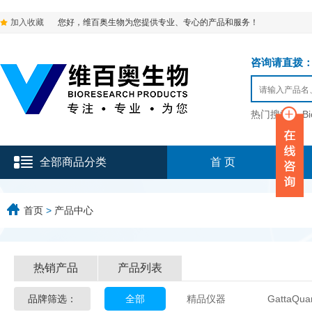
加入收藏
您好，维百奥生物为您提供专业、专心的产品和服务！
咨询请直拨：136-9
热门搜索：
B
全部商品分类
首 页
首页
>
产品中心
热销产品
产品列表
品牌筛选：
全部
精品仪器
GattaQua