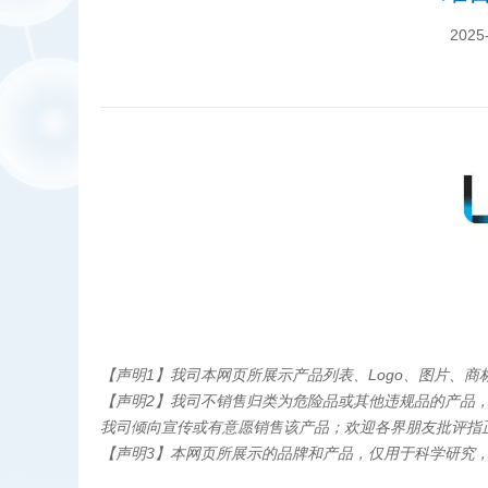
2025
【声明1】我司本网页所展示产品列表、Logo、图片、
【声明2】我司不销售归类为危险品或其他违规品的产品
我司倾向宣传或有意愿销售该产品；欢迎各界朋友批评指
【声明3】本网页所展示的品牌和产品，仅用于科学研究