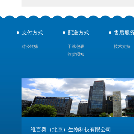
支付方式
配送方式
售后服
对公转账
干冰包裹
技术支持
收货须知
维百奥（北京）生物科技有限公司