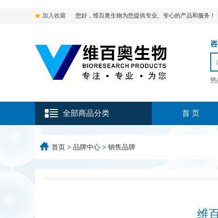
加入收藏
您好，维百奥生物为您提供专业、专心的产品和服务！
咨询
热
全部商品分类
首 页
首页
>
品牌中心
>
销售品牌
维百