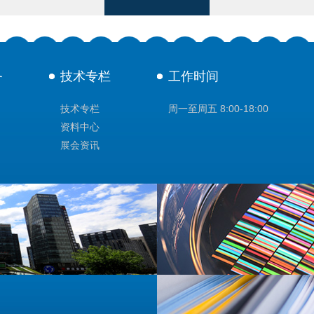
务
技术专栏
工作时间
技术专栏
周一至周五 8:00-18:00
资料中心
展会资讯