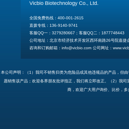
Vicbio Biotechnology Co., Ltd.
全国免费热线：400-001-2615
直拨专线：136-9140-9741
客服QQ一：3279280667；客服QQ二：1877748443
公司地址：北京市经济技术开发区西环南路26号院嘉捷企业
咨询和订购邮箱：info@vicbio.com 公司网址：www.vicbi
For International Inquiries & Orders
Tel: +86-13691409741
本公司声明：（1）我司不销售归类为危险品或其他违规品的产品，但
Email: info@vicbio.com
愿销售该产品；欢迎各界朋友批评指正，我们将立即改正。（2）我司
Website: www.vicbio.com
商，欢迎广大用户询价、比价，多
Address: Room 603, Floor 6, Building 30A, No.26, Xih