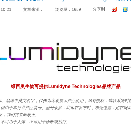
分享到：
-10-21
文章来源：
浏览量：1659
维百奥生物可提供Lumidyne Technologies
品牌产品
商标、品牌中英文名字，仅作为客观展示产品所用，如有侵权，请联系随时
，但由于本行业产品货号、型号众多，我司在发布时，难免遗漏，如在网
正，我们将立即改正。
，不可用于人体、不可用于诊断或治疗。