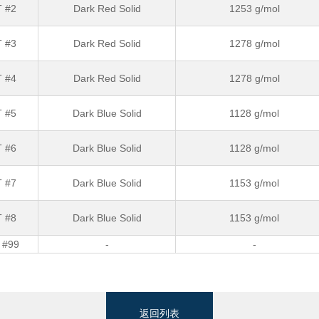
 #2
Dark Red Solid
1253 g/mol
 #3
Dark Red Solid
1278 g/mol
 #4
Dark Red Solid
1278 g/mol
 #5
Dark Blue Solid
1128 g/mol
 #6
Dark Blue Solid
1128 g/mol
 #7
Dark Blue Solid
1153 g/mol
 #8
Dark Blue Solid
1153 g/mol
 #99
-
-
返回列表