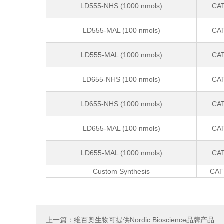
LD555-NHS (1000 nmols)
CAT
LD555-MAL (100 nmols)
CAT
LD555-MAL (1000 nmols)
CAT
LD655-NHS (100 nmols)
CAT
LD655-NHS (1000 nmols)
CAT
LD655-MAL (100 nmols)
CAT
LD655-MAL (1000 nmols)
CAT
Custom Synthesis
CAT
上一篇：维百奥生物可提供Nordic Bioscience品牌产品