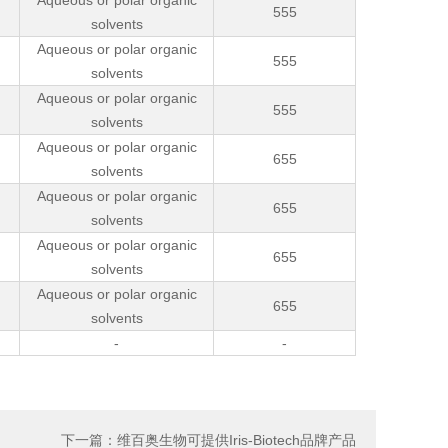
Aqueous or polar organic
555
solvents
Aqueous or polar organic
555
solvents
Aqueous or polar organic
555
solvents
Aqueous or polar organic
655
solvents
Aqueous or polar organic
655
solvents
Aqueous or polar organic
655
solvents
Aqueous or polar organic
655
solvents
-
-
下一篇：维百奥生物可提供Iris-Biotech品牌产品