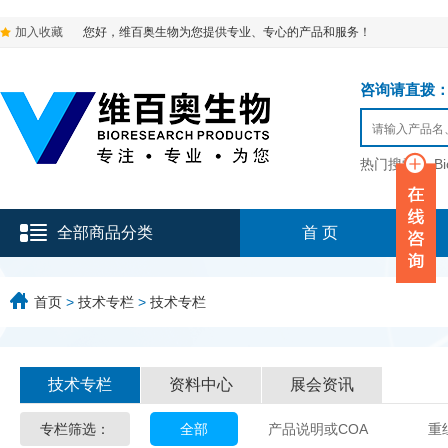
加入收藏
您好，维百奥生物为您提供专业、专心的产品和服务！
咨询请直拨：136-9
热门搜索：
B
全部商品分类
首 页
首页
>
技术专栏
>
技术专栏
技术专栏
资料中心
展会资讯
专栏筛选：
全部
产品说明或COA
重