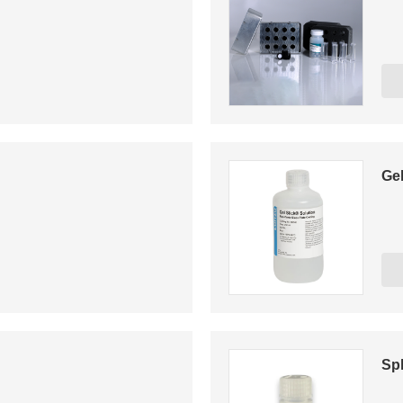
Gel
Sp