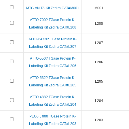
MTG-ANiTA-Kit Zedira CAT#M001
M001
ATTO-700? TGase Protein K-
L208
Labeling Kit Zedira CAT#L208
ATTO-647N? TGase Protein K-
L207
Labeling Kit Zedira CAT#L207
ATTO-550? TGase Protein K-
L206
Labeling Kit Zedira CAT#L206
ATTO-532? TGase Protein K-
L205
Labeling Kit Zedira CAT#L205
ATTO-488? TGase Protein K-
L204
Labeling Kit Zedira CAT#L204
PEG5，000 TGase Protein K-
L203
Labeling Kit Zedira CAT#L203