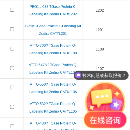
PEG1，088 TGase Protein K-
L202
Labeling Kit Zedira CAT#L202
Biotin TGase Protein K-Labeling Kit
L201
Zedira CAT#L201
ATTO-700? TGase Protein Q-
L108
Labeling Kit Zedira CAT#L108
ATTO-647N? TGase Protein Q-
L107
Labeling Kit Zedira CAT#L107
技术问题或获取报价？
ATTO-550? TGase Protein Q-
L106
Labeling Kit Zedira CAT#L106
ATTO-532? TGase Protein Q-
L105
Labeling Kit Zedira CAT#L105
ATTO-488? TGase Protein Q-
L104