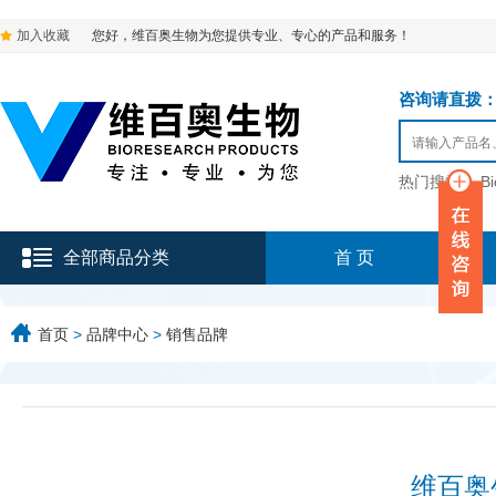
加入收藏
您好，维百奥生物为您提供专业、专心的产品和服务！
咨询请直拨：136-9
热门搜索：
B
全部商品分类
首 页
首页
>
品牌中心
>
销售品牌
维百奥生