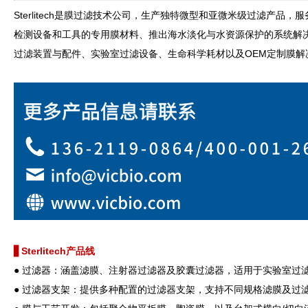
Sterlitech是膜过滤技术公司，生产独特微型和亚微米级过滤产品
检测设备和工具的专用膜材料、推出海水淡化与水资源保护的系统解决方
过滤装置与配件、实验室过滤设备、生命科学耗材以及OEM定制膜解
▋Sterlitech产品线
● 过滤器：涵盖滤膜、注射器过滤器及胶囊过滤器，适用于实验室过
● 过滤器支架：提供多种配置的过滤器支架，支持不同规格滤膜及过