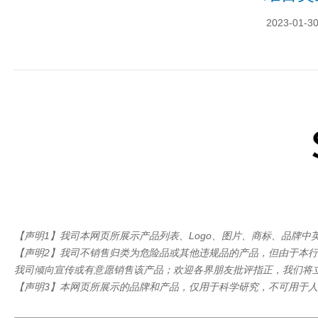
2023-01-3
【声明1】我司本网页所展示产品列表、Logo、图片、商标、品牌
【声明2】我司不销售归类为危险品或其他违规品的产品，但由于本
我司倾向宣传或有意愿销售该产品；欢迎各界朋友批评指正，我们将
【声明3】本网页所展示的品牌和产品，仅用于科学研究，不可用于