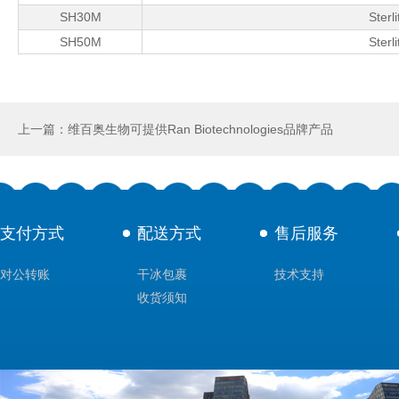
SH30M
Sterl
SH50M
Sterl
上一篇：维百奥生物可提供Ran Biotechnologies品牌产品
支付方式
配送方式
售后服务
对公转账
干冰包裹
技术支持
收货须知