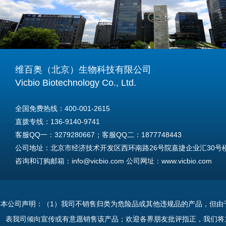
维百奥（北京）生物科技有限公司
Vicbio Biotechnology Co., Ltd.
全国免费热线：400-001-2615
直拨专线：136-9140-9741
客服QQ一：3279280667；客服QQ二：1877748443
公司地址：北京市经济技术开发区西环南路26号院嘉捷企业汇30号楼A
咨询和订购邮箱：info@vicbio.com 公司网址：www.vicbio.com
For International Inquiries & Orders
Tel: +86-13691409741
本公司声明：（1）我司不销售归类为危险品或其他违规品的产品，但由
Email: info@vicbio.com
表我司倾向宣传或有意愿销售该产品；欢迎各界朋友批评指正，我们将