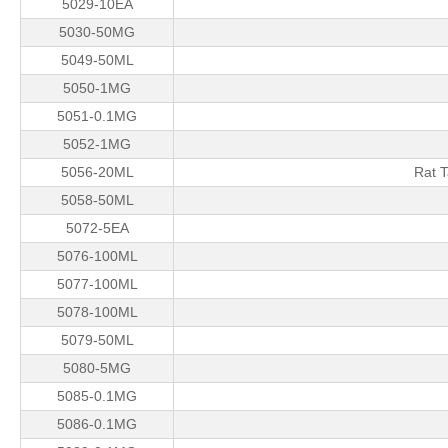
5029-10EA
5030-50MG
5049-50ML
5050-1MG
5051-0.1MG
5052-1MG
5056-20ML
Rat T
5058-50ML
5072-5EA
5076-100ML
5077-100ML
5078-100ML
5079-50ML
5080-5MG
5085-0.1MG
5086-0.1MG