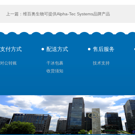
上一篇：维百奥生物可提供Alpha‑Tec Systems品牌产品
支付方式
配送方式
售后服务
对公转账
干冰包裹
技术支持
收货须知