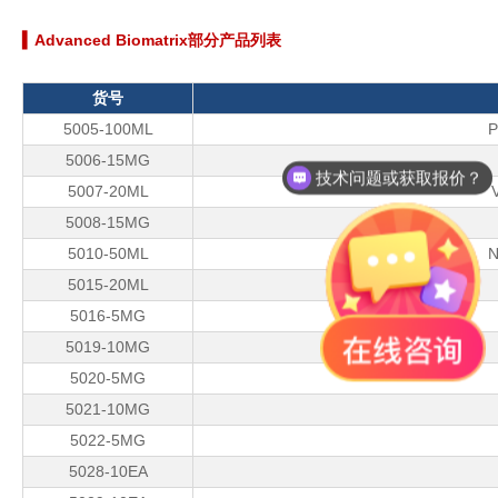
▍
Advanced Biomatrix
部分
产品列表
货号
5005-100ML
P
5006-15MG
技术问题或获取报价？
5007-20ML
5008-15MG
5010-50ML
N
5015-20ML
5016-5MG
5019-10MG
5020-5MG
5021-10MG
5022-5MG
5028-10EA