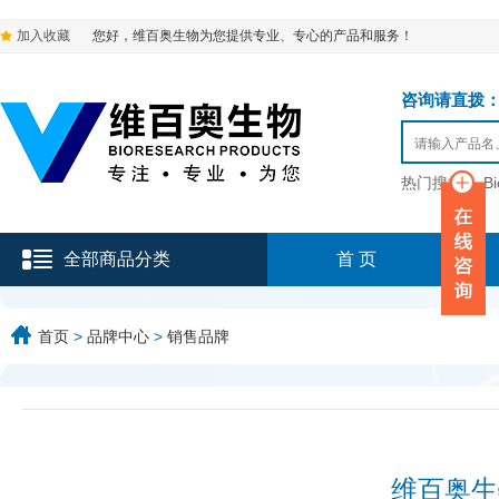
加入收藏
您好，维百奥生物为您提供专业、专心的产品和服务！
咨询请直拨：136-9
热门搜索：
B
全部商品分类
首 页
首页
>
品牌中心
>
销售品牌
维百奥生物