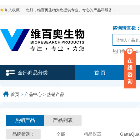
加入收藏
您好，维百奥生物为您提供专业、专心的产品和服务！
咨询请直拨：136-9
热门搜索：
B
全部商品分类
首 页
首页
>
产品中心
>
热销产品
热销产品
产品列表
品牌筛选：
全部
精品仪器
GattaQua