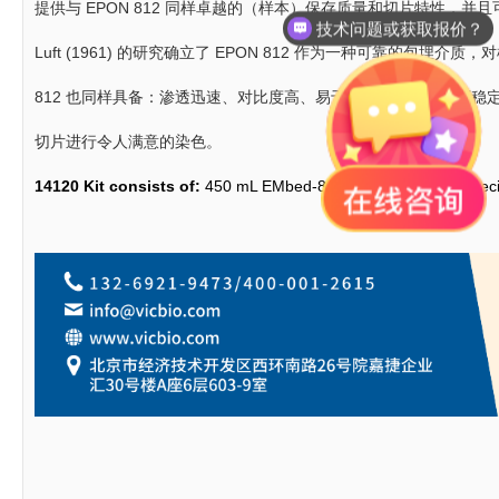
提供与 EPON 812 同样卓越的（样本）保存质量和切片特性，
技术问题或获取报价？
Luft (1961) 的研究确立了 EPON 812 作为一种可靠的包埋介
812 也同样具备：渗透迅速、对比度高、易于切片、在电子束下
切片进行令人满意的染色。
14120 Kit consists of:
450 mL EMbed-812; 450 mL DDSA; Specia