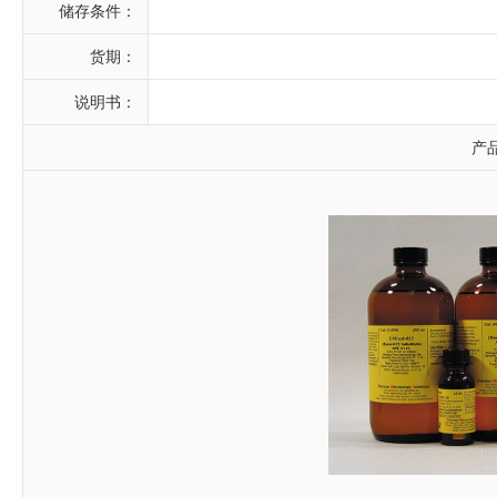
储存条件：
货期：
说明书：
产