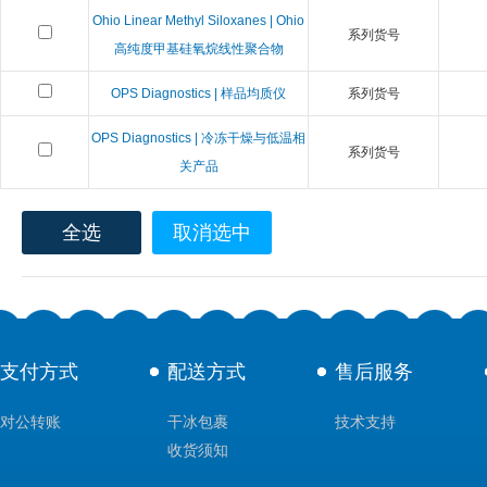
Ohio Linear Methyl Siloxanes | Ohio
系列货号
高纯度甲基硅氧烷线性聚合物
OPS Diagnostics | 样品均质仪
系列货号
OPS Diagnostics | 冷冻干燥与低温相
系列货号
关产品
全选
取消选中
支付方式
配送方式
售后服务
对公转账
干冰包裹
技术支持
收货须知