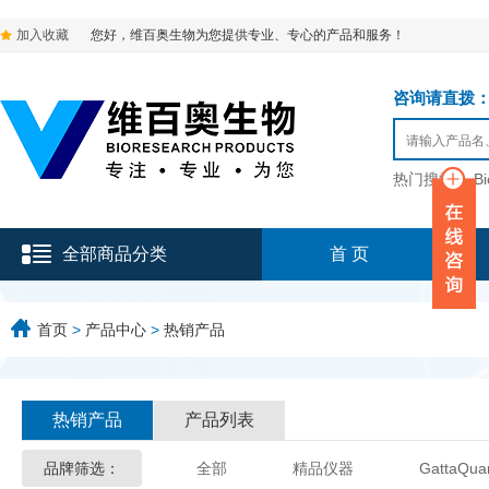
加入收藏
您好，维百奥生物为您提供专业、专心的产品和服务！
咨询请直拨：136-9
热门搜索：
B
全部商品分类
首 页
首页
>
产品中心
>
热销产品
热销产品
产品列表
品牌筛选：
全部
精品仪器
GattaQua