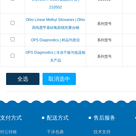
210502
Ohio Linear Methyl Siloxanes | Ohio
系列货号
高纯度甲基硅氧烷线性聚合物
OPS Diagnostics | 样品均质仪
系列货号
OPS Diagnostics | 冷冻干燥与低温相
系列货号
关产品
全选
取消选中
支付方式
配送方式
售后服务
对公转账
干冰包裹
技术支持