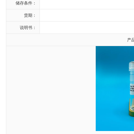
储存条件：
货期：
说明书：
产