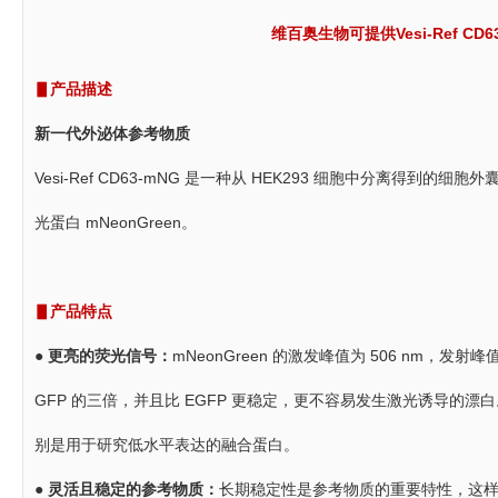
维百奥生物可提供Vesi-Ref C
▋产品描述
新一代外泌体参考物质
Vesi-Ref CD63-mNG 是一种从 HEK293 细胞中分离得到
光蛋白 mNeonGreen。
▋产品特点
● 更亮的荧光信号：
mNeonGreen 的激发峰值为 506 nm，发射
GFP 的三倍，并且比 EGFP 更稳定，更不容易发生激光诱导的漂白
别是用于研究低水平表达的融合蛋白。
●
灵活且稳定的参考物质：
长期稳定性是参考物质的重要特性，这样才能