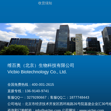
收货须知
维百奥（北京）生物科技有限公司
Vicbio Biotechnology Co., Ltd.
全国免费热线：400-001-2615
直拨专线：136-9140-9741
客服QQ一：3279280667；客服QQ二：1877748443
公司地址：北京市经济技术开发区西环南路26号院嘉捷企业汇30号楼A
咨询和订购邮箱：info@vicbio.com 公司网址：www.vicbio.com