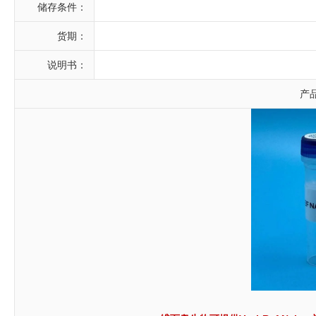
储存条件：
货期：
说明书：
产