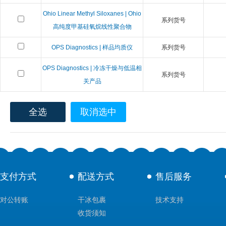
Ohio Linear Methyl Siloxanes | Ohio
系列货号
高纯度甲基硅氧烷线性聚合物
OPS Diagnostics | 样品均质仪
系列货号
OPS Diagnostics | 冷冻干燥与低温相
系列货号
关产品
全选
取消选中
支付方式
配送方式
售后服务
对公转账
干冰包裹
技术支持
收货须知