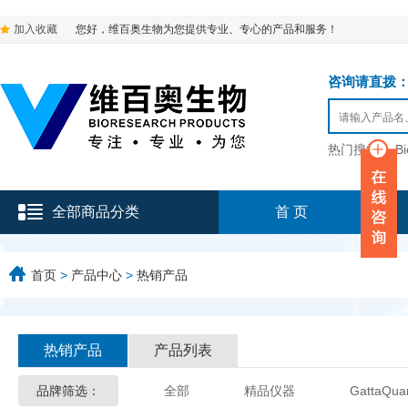
加入收藏
您好，维百奥生物为您提供专业、专心的产品和服务！
咨询请直拨：136-9
热门搜索：
B
全部商品分类
首 页
首页
>
产品中心
>
热销产品
热销产品
产品列表
品牌筛选：
全部
精品仪器
GattaQua