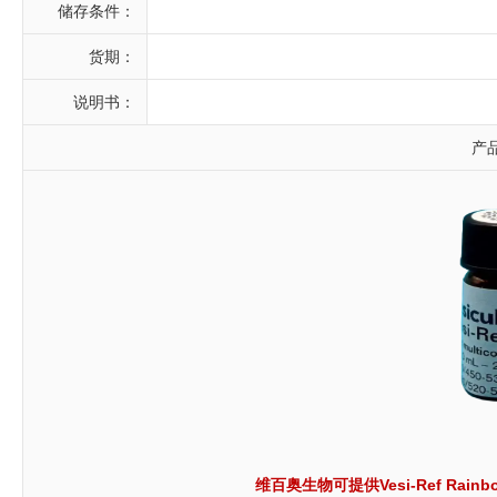
储存条件：
货期：
说明书：
产
维百奥生物可提供Vesi-Ref Ra