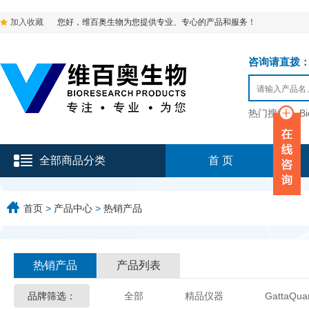
加入收藏
您好，维百奥生物为您提供专业、专心的产品和服务！
咨询请直拨：136-9
热门搜索：
B
全部商品分类
首 页
首页
>
产品中心
>
热销产品
热销产品
产品列表
品牌筛选：
全部
精品仪器
GattaQua