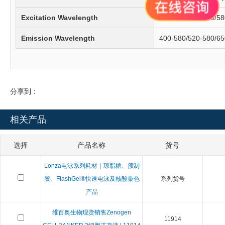
Excitation Wavelength
325-400/450-530/5
Emission Wavelength
400-580/520-580/6
分享到：
相关产品
选择
产品名称
货号
Lonza电泳系列耗材｜琼脂糖、预制
胶、FlashGel®快速电泳及核酸染色
系列货号
产品
维百奥生物现货销售Zenogen
11914