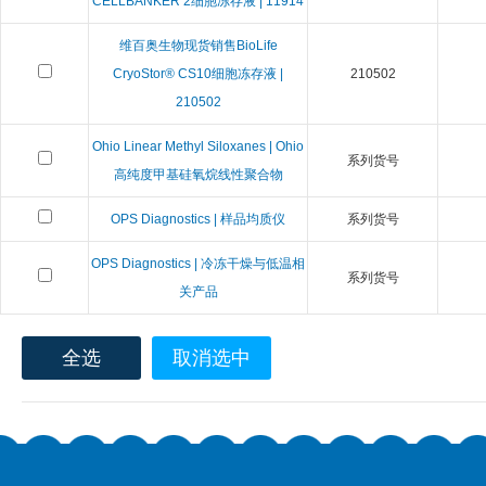
CELLBANKER 2细胞冻存液 | 11914
维百奥生物现货销售BioLife
CryoStor® CS10细胞冻存液 |
210502
210502
Ohio Linear Methyl Siloxanes | Ohio
系列货号
高纯度甲基硅氧烷线性聚合物
OPS Diagnostics | 样品均质仪
系列货号
OPS Diagnostics | 冷冻干燥与低温相
系列货号
关产品
全选
取消选中