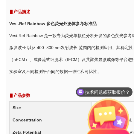
▋产品描述
Vesi-Ref Rainbow 多色荧光外泌体参考标准品
Vesi-Ref Rainbow 是一款专为荧光单颗粒分析开发的多色荧光
激发波长 以及 400–800 nm发射波长 范围内的检测应用。其
（nFCM）、成像流式细胞术（IFCM）及共聚焦显微成像等平台
实验室及不同检测平台间的数据一致性和可比性。
技术问题或获取报价？
▋产品参数
Size
140nm
Concentration
1.6E11 particles/mL
Zeta Potential
-68.1mV (+/- 7.8mV) 