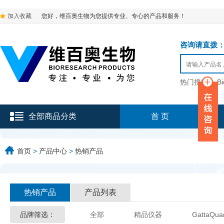
加入收藏
您好，维百奥生物为您提供专业、专心的产品和服务！
咨询请直拨：136-9
热门搜索：
B
全部商品分类
首 页
首页
>
产品中心
>
热销产品
热销产品
产品列表
品牌筛选：
全部
精品仪器
GattaQua