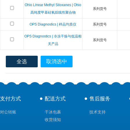
Ohio Linear Methyl Siloxanes | Ohio
系列货号
高纯度甲基硅氧烷线性聚合物
OPS Diagnostics | 样品均质仪
系列货号
OPS Diagnostics | 冷冻干燥与低温相
系列货号
关产品
全选
取消选中
支付方式
配送方式
售后服务
对公转账
干冰包裹
技术支持
收货须知