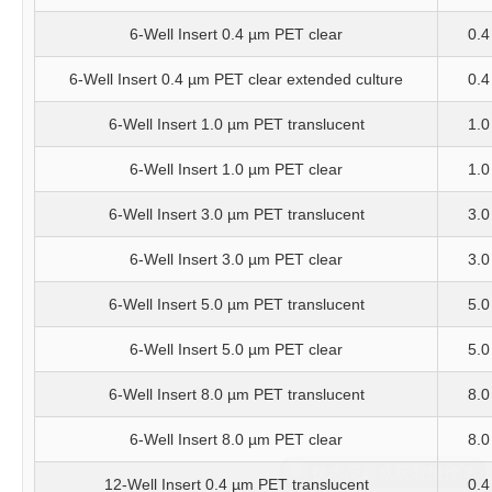
6-Well Insert 0.4 µm PET clear
0.4
6-Well Insert 0.4 µm PET clear extended culture
0.4
6-Well Insert 1.0 µm PET translucent
1.0
6-Well Insert 1.0 µm PET clear
1.0
6-Well Insert 3.0 µm PET translucent
3.0
6-Well Insert 3.0 µm PET clear
3.0
6-Well Insert 5.0 µm PET translucent
5.0
6-Well Insert 5.0 µm PET clear
5.0
6-Well Insert 8.0 µm PET translucent
8.0
6-Well Insert 8.0 µm PET clear
8.0
12-Well Insert 0.4 µm PET translucent
0.4