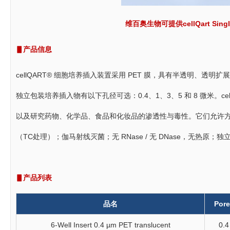
维百奥生物可提供cellQart Single
▋产品信息
cellQART® 细胞培养插入装置采用 PET 膜，具有半透明、透
独立包装培养插入物有以下孔径可选：0.4、1、3、5 和 8 微米。
以及研究药物、化学品、食品和化妆品的渗透性与毒性。它们允许
（TC处理）；伽马射线灭菌；无 RNase / 无 DNase，无热原
▋产品列表
品名
Pore
6-Well Insert 0.4 µm PET translucent
0.4