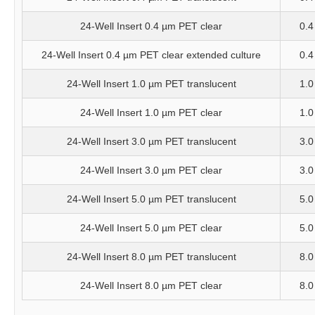
24-Well Insert 0.4 µm PET clear
0.4
24-Well Insert 0.4 µm PET clear extended culture
0.4
24-Well Insert 1.0 µm PET translucent
1.0
24-Well Insert 1.0 µm PET clear
1.0
24-Well Insert 3.0 µm PET translucent
3.0
24-Well Insert 3.0 µm PET clear
3.0
24-Well Insert 5.0 µm PET translucent
5.0
24-Well Insert 5.0 µm PET clear
5.0
24-Well Insert 8.0 µm PET translucent
8.0
24-Well Insert 8.0 µm PET clear
8.0