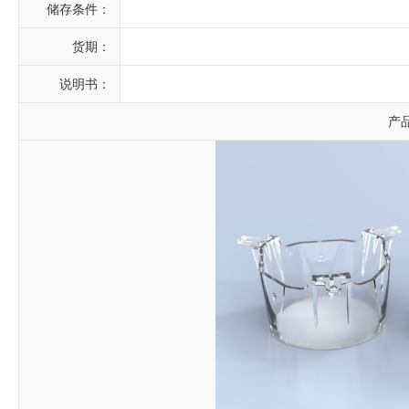
储存条件：
货期：
说明书：
产