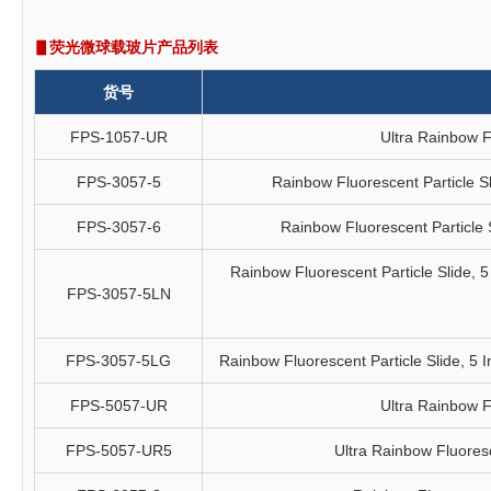
▋荧光微球载玻片产品列表
货号
FPS-1057-UR
Ultra Rainbow F
FPS-3057-5
Rainbow Fluorescent Particle Sli
FPS-3057-6
Rainbow Fluorescent Particle Sl
Rainbow Fluorescent Particle Slide, 5 I
FPS-3057-5LN
FPS-3057-5LG
Rainbow Fluorescent Particle Slide, 5 Int
FPS-5057-UR
Ultra Rainbow F
FPS-5057-UR5
Ultra Rainbow Fluoresce