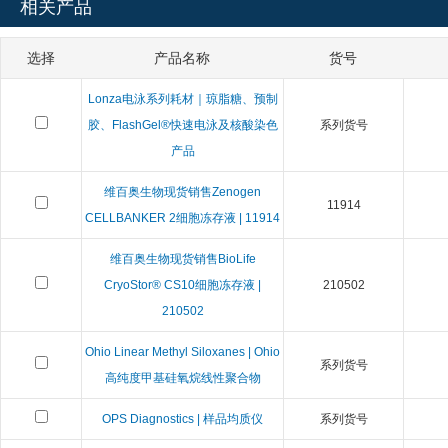
相关产品
选择
产品名称
货号
Lonza电泳系列耗材｜琼脂糖、预制
胶、FlashGel®快速电泳及核酸染色
系列货号
产品
维百奥生物现货销售Zenogen
11914
CELLBANKER 2细胞冻存液 | 11914
维百奥生物现货销售BioLife
CryoStor® CS10细胞冻存液 |
210502
210502
Ohio Linear Methyl Siloxanes | Ohio
系列货号
高纯度甲基硅氧烷线性聚合物
OPS Diagnostics | 样品均质仪
系列货号