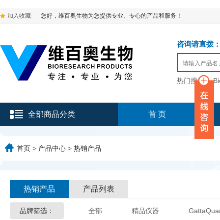
加入收藏
您好，维百奥生物为您提供专业、专心的产品和服务！
咨询请直拨：136-9
热门搜索：
B
全部商品分类
首 页
首页
>
产品中心
>
热销产品
热销产品
产品列表
品牌筛选：
全部
精品仪器
GattaQua