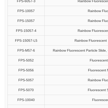
FPS-6057-3
Rainbow Fluorescent 
FPS-10057
Rainbow Fluo
FPS-15057
Rainbow Fluo
FPS-15057-4
Rainbow Fluorescent 
FPS-15057-L5
Rainbow Fluorescent Pa
FPS-M57-6
Rainbow Fluorescent Particle Slide, 
FPS-5052
Fluorescent 
FPS-5056
Fluorescent N
FPS-5057
Rainbow Fluo
FPS-5070
Fluorescent S
FPS-10040
Fluorescen