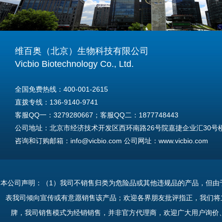
维百奥（北京）生物科技有限公司
Vicbio Biotechnology Co., Ltd.
全国免费热线：400-001-2615
直拨专线：136-9140-9741
客服QQ一：3279280667；客服QQ二：1877748443
公司地址：北京市经济技术开发区西环南路26号院嘉捷企业汇30号楼A
咨询和订购邮箱：info@vicbio.com 公司网址：www.vicbio.com
For International Inquiries & Orders
Tel: +86-13691409741
本公司声明：（1）我司不销售归类为危险品或其他违规品的产品，但由
Email: info@vicbio.com
表我司倾向宣传或有意愿销售该产品；欢迎各界朋友批评指正，我们将
Website: www.vicbio.com
牌，我司销售模式为经销销售，并非官方代理商，欢迎广大用户询价
Address: Room 603, Floor 6, Building 30A, No.26, Xihuannan Stre