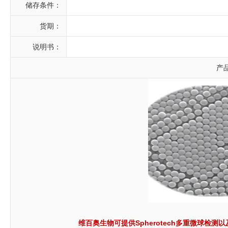
储存条件：
货期：
说明书：
产
维百奥生物可提供Spherotech多重微球检