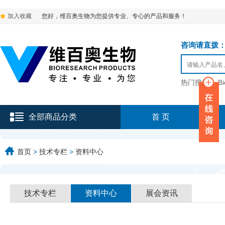
加入收藏
您好，维百奥生物为您提供专业、专心的产品和服务！
咨询请直拨：136-9
热门搜索：
B
全部商品分类
首 页
首页
>
技术专栏
>
资料中心
技术专栏
资料中心
展会资讯