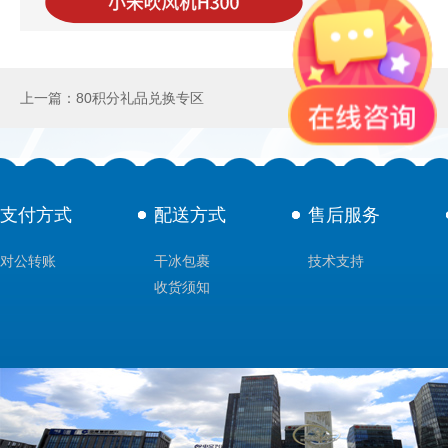
上一篇：80积分礼品兑换专区
支付方式
配送方式
售后服务
对公转账
干冰包裹
技术支持
收货须知