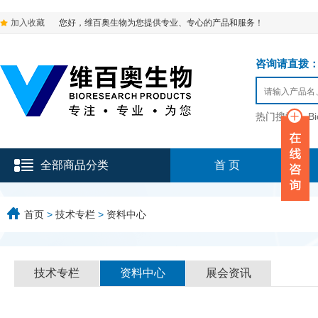
加入收藏
您好，维百奥生物为您提供专业、专心的产品和服务！
咨询请直拨：136-9
热门搜索：
B
全部商品分类
首 页
首页
>
技术专栏
>
资料中心
技术专栏
资料中心
展会资讯