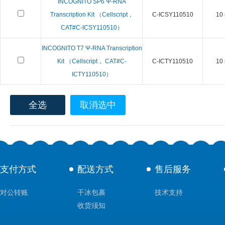
INCOGNITO SP6 Ψ-RNA
Transcription Kit （Cellscript，
C-ICSY110510
10 
CAT#C-ICSY110510）
INCOGNITO T7 Ψ-RNA Transcription
Kit （Cellscript， CAT#C-
C-ICTY110510
10 
ICTY110510）
全选
取消选中
支付方式
配送方式
售后服务
对公转账
干冰包裹
技术支持
收货须知