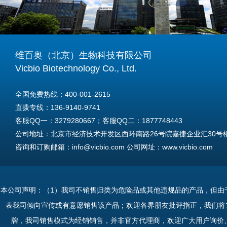
维百奥（北京）生物科技有限公司
Vicbio Biotechnology Co., Ltd.
全国免费热线：400-001-2615
直拨专线：136-9140-9741
客服QQ一：3279280667；客服QQ二：1877748443
公司地址：北京市经济技术开发区西环南路26号院嘉捷企业汇30号楼A
咨询和订购邮箱：info@vicbio.com 公司网址：www.vicbio.com
For International Inquiries & Orders
Tel: +86-13691409741
本公司声明：（1）我司不销售归类为危险品或其他违规品的产品，但由
Email: info@vicbio.com
表我司倾向宣传或有意愿销售该产品；欢迎各界朋友批评指正，我们将
Website: www.vicbio.com
牌，我司销售模式为经销销售，并非官方代理商，欢迎广大用户询价
Address: Room 603, Floor 6, Building 30A, No.26, Xihuannan Stre