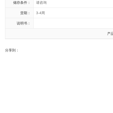
储存条件：
请咨询
货期：
3-4周
说明书：
产
分享到：