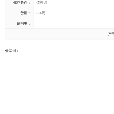
储存条件：
请咨询
货期：
3-4周
说明书：
产
分享到：