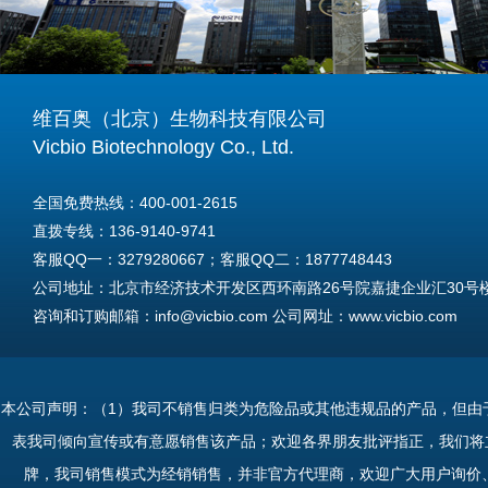
维百奥（北京）生物科技有限公司
Vicbio Biotechnology Co., Ltd.
全国免费热线：400-001-2615
直拨专线：136-9140-9741
客服QQ一：3279280667；客服QQ二：1877748443
公司地址：北京市经济技术开发区西环南路26号院嘉捷企业汇30号楼A
咨询和订购邮箱：info@vicbio.com 公司网址：www.vicbio.com
For International Inquiries & Orders
Tel: +86-13691409741
本公司声明：（1）我司不销售归类为危险品或其他违规品的产品，但由
Email: info@vicbio.com
表我司倾向宣传或有意愿销售该产品；欢迎各界朋友批评指正，我们将
Website: www.vicbio.com
牌，我司销售模式为经销销售，并非官方代理商，欢迎广大用户询价
Address: Room 603, Floor 6, Building 30A, No.26, Xihuannan Stre