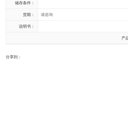
储存条件：
货期：
请咨询
说明书：
产
分享到：