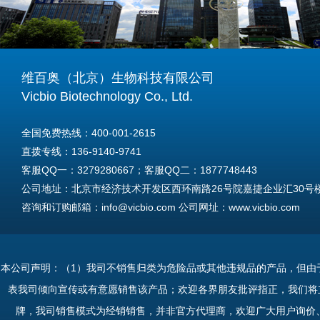
维百奥（北京）生物科技有限公司
Vicbio Biotechnology Co., Ltd.
全国免费热线：400-001-2615
直拨专线：136-9140-9741
客服QQ一：3279280667；客服QQ二：1877748443
公司地址：北京市经济技术开发区西环南路26号院嘉捷企业汇30号楼A
咨询和订购邮箱：info@vicbio.com 公司网址：www.vicbio.com
For International Inquiries & Orders
Tel: +86-13691409741
本公司声明：（1）我司不销售归类为危险品或其他违规品的产品，但由
Email: info@vicbio.com
表我司倾向宣传或有意愿销售该产品；欢迎各界朋友批评指正，我们将
Website: www.vicbio.com
牌，我司销售模式为经销销售，并非官方代理商，欢迎广大用户询价
Address: Room 603, Floor 6, Building 30A, No.26, Xihuannan Stre