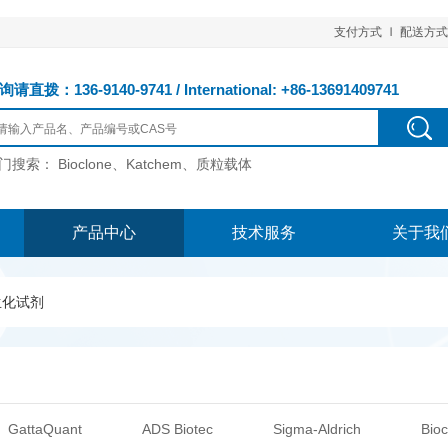
支付方式
配送方式
请直拨：136-9140-9741 / International: +86-13691409741
门搜索：
Bioclone、Katchem、质粒载体
产品中心
技术服务
关于我
生化试剂
GattaQuant
ADS Biotec
Sigma-Aldrich
Bioc