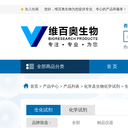
加入收藏
您好，维百奥生物为您提供专业、专心的产品和服务！
咨询
热
全部商品分类
首 页
首页
>
产品中心
>
产品列表
>
化学及生物化学试剂
>
生化试剂
化学试剂
品牌筛选：
全部
精品仪器