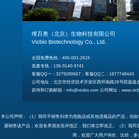
维百奥（北京）生物科技有限公司
Vicbio Biotechnology Co., Ltd.
全国免费热线：400-001-2615
直拨专线：136-9140-9741
客服QQ一：3279280667；客服QQ二：1877748443
公司地址：北京市经济技术开发区西环南路26号院嘉捷企业
咨询和订购邮箱：info@vicbio.com 公司网址：www.vicbi
For International Inquiries & Orders
Tel: +86-13691409741
本公司声明：（1）我司不销售归类为危险品或其他违规品的产品，但
Email: info@vicbio.com
愿销售该产品；欢迎各界朋友批评指正，我们将立即改正。（2）我司
Website: www.vicbio.com
商，欢迎广大用户询价、比价，多
Address: Room 603, Floor 6, Building 30A, No.26, Xih