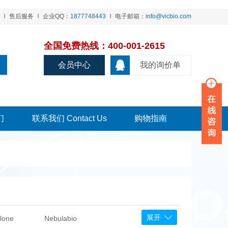
售后服务
企业QQ：
1877748443
电子邮箱：
info@vicbio.com
全国免费热线：400-001-2615
会员中心
我的询价单
们
联系我们 Contact Us
购物指南
展开
lone
Nebulabio