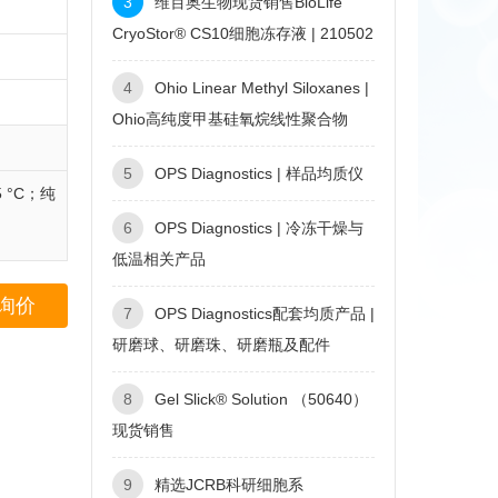
3
维百奥生物现货销售BioLife
CryoStor® CS10细胞冻存液 | 210502
4
Ohio Linear Methyl Siloxanes |
Ohio高纯度甲基硅氧烷线性聚合物
5
OPS Diagnostics | 样品均质仪
 °C；纯
6
OPS Diagnostics | 冷冻干燥与
低温相关产品
询价
7
OPS Diagnostics配套均质产品 |
研磨球、研磨珠、研磨瓶及配件
8
Gel Slick® Solution （50640）
现货销售
9
精选JCRB科研细胞系