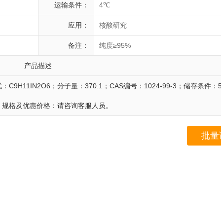
运输条件：
4℃
应用：
核酸研究
备注：
纯度≥95%
产品描述
式：C9H11IN2O6；分子量：370.1；CAS编号：1024-99-3；储存条件：5
%；规格及优惠价格：请咨询客服人员。
批量