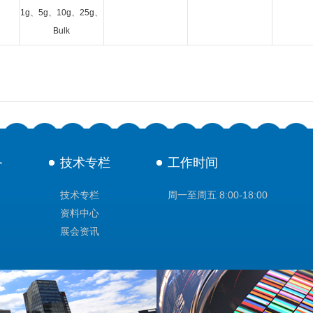
1g、5g、10g、25g、
Bulk
务
技术专栏
工作时间
技术专栏
周一至周五 8:00-18:00
资料中心
展会资讯