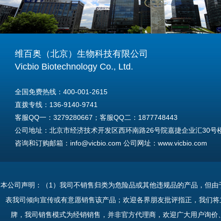
维百奥（北京）生物科技有限公司
Vicbio Biotechnology Co., Ltd.
全国免费热线：400-001-2615
直拨专线：136-9140-9741
客服QQ一：3279280667；客服QQ二：1877748443
公司地址：北京市经济技术开发区西环南路26号院嘉捷企业汇30号楼A
咨询和订购邮箱：info@vicbio.com 公司网址：www.vicbio.com
For International Inquiries & Orders
Tel: +86-13691409741
本公司声明：（1）我司不销售归类为危险品或其他违规品的产品，但由
Email: info@vicbio.com
表我司倾向宣传或有意愿销售该产品；欢迎各界朋友批评指正，我们将
Website: www.vicbio.com
牌，我司销售模式为经销销售，并非官方代理商，欢迎广大用户询价
Address: Room 603, Floor 6, Building 30A, No.26, Xihuannan Stre