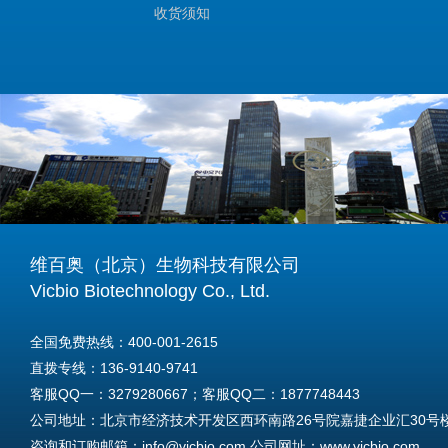
收货须知
维百奥（北京）生物科技有限公司
Vicbio Biotechnology Co., Ltd.
全国免费热线：400-001-2615
直拨专线：136-9140-9741
客服QQ一：3279280667；客服QQ二：1877748443
公司地址：北京市经济技术开发区西环南路26号院嘉捷企业汇30号楼A
咨询和订购邮箱：info@vicbio.com 公司网址：www.vicbio.com