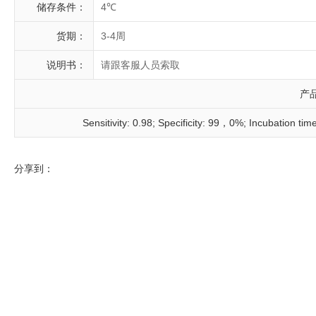
储存条件：
4℃
货期：
3-4周
说明书：
请跟客服人员索取
产
Sensitivity: 0.98; Specificity: 99，0%; Incubation ti
分享到：