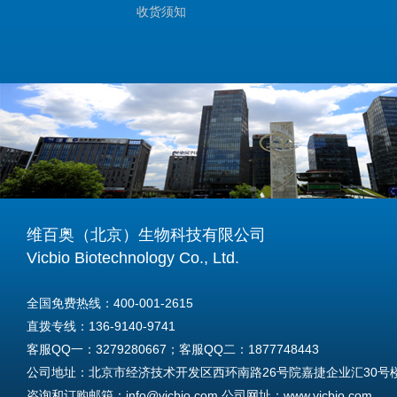
收货须知
维百奥（北京）生物科技有限公司
Vicbio Biotechnology Co., Ltd.
全国免费热线：400-001-2615
直拨专线：136-9140-9741
客服QQ一：3279280667；客服QQ二：1877748443
公司地址：北京市经济技术开发区西环南路26号院嘉捷企业汇30号楼A
咨询和订购邮箱：info@vicbio.com 公司网址：www.vicbio.com