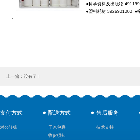
●
科学资料及出版物 491199
●
塑料耗材 3926901000
●
进出口生物制品, 进出口化学试剂, 代理生物试剂进出口, 进出口生物试剂, 进出口EL
制剂, 进出口诊断试剂, 科研样品代理进出口, 特殊物品审批, 卫生检疫审批, 生化
多肽进口;原料药出口;原料药进口
上一篇：没有了！
支付方式
配送方式
售后服务
对公转账
干冰包裹
技术支持
收货须知