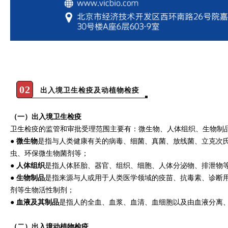
02
出入境卫生检疫及动植物检疫
（一）出入境卫生检疫
卫生检疫的监管和审批受理范围主要有：微生物、人体组织、生物制
● 微生物
是指与人类健康有关的病毒、细菌、真菌、放线菌、立克次
虫、环保微生物菌剂等；
●
人体组织
是指人体胚胎、器官、组织、细胞、人体分泌物、排泄物
●
生物制品
是指来源与人或用于人类医学领域的疫苗、抗毒素、诊断
剂等生物活性制剂；
●
血液及其制品
是指人的全血、血浆、血清、血细胞以及由血液分离
（
二）出入境动植物检疫