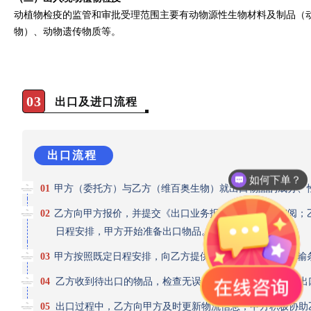
动植物检疫的监管和审批受理范围主要有动物源性生物材料及制品（动
物）、动物遗传物质等。
03
出口及进口流程
出口流程
如何下单？
01
甲方（委托方）与乙方（维百奥生物）就出口物品的成分、
02
乙方向甲方报价，并提交《出口业务报价单》供甲方审阅；
日程安排，甲方开始准备出口物品。
03
甲方按照既定日程安排，向乙方提供待出口的物品。按运输条件
04
乙方收到待出口的物品，检查无误并与乙方确认后，启动出
05
出口过程中，乙方向甲方及时更新物流信息；甲方积极协助