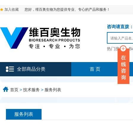
加入收藏
您好，维百奥生物为您提供专业、专心的产品和服务！
咨询请直拨：136-9
热门搜索：
B
全部商品分类
首 页
首页
>
技术服务
>
服务列表
服务列表