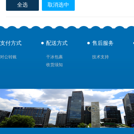
全选
取消选中
支付方式
配送方式
售后服务
对公转账
干冰包裹
技术支持
收货须知