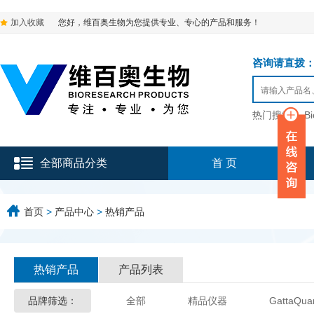
加入收藏
您好，维百奥生物为您提供专业、专心的产品和服务！
咨询请直拨：136-9
热门搜索：
B
全部商品分类
首 页
首页
>
产品中心
>
热销产品
热销产品
产品列表
品牌筛选：
全部
精品仪器
GattaQua