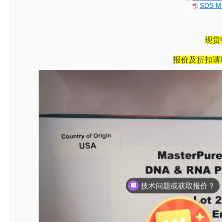
SDS M
现货
报价及折扣请
技术问题或获取报价？