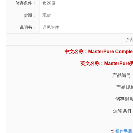
储存条件：
负20度
货期：
现货
说明书：
详见附件
产
中文名称：MasterPure Complete 
英文名称：MasterPur
产品编号：
产品规格
储存温度
运输条件
操作手册 M