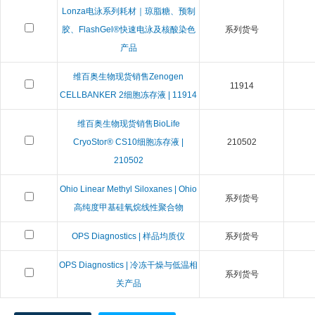
Lonza电泳系列耗材｜琼脂糖、预制
胶、FlashGel®快速电泳及核酸染色
系列货号
产品
维百奥生物现货销售Zenogen
11914
CELLBANKER 2细胞冻存液 | 11914
维百奥生物现货销售BioLife
CryoStor® CS10细胞冻存液 |
210502
210502
Ohio Linear Methyl Siloxanes | Ohio
系列货号
高纯度甲基硅氧烷线性聚合物
OPS Diagnostics | 样品均质仪
系列货号
OPS Diagnostics | 冷冻干燥与低温相
系列货号
关产品