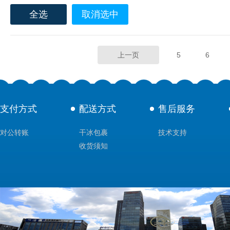
全选
取消选中
上一页
5
6
支付方式
配送方式
售后服务
对公转账
干冰包裹
技术支持
收货须知