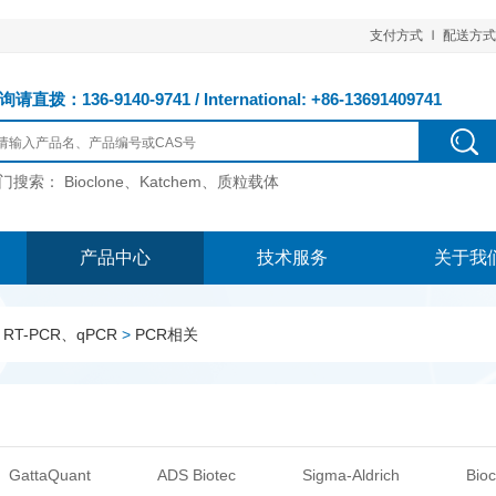
支付方式
配送方式
请直拨：136-9140-9741 / International: +86-13691409741
门搜索：
Bioclone、Katchem、质粒载体
产品中心
技术服务
关于我
RT-PCR、qPCR
>
PCR相关
GattaQuant
ADS Biotec
Sigma-Aldrich
Bioc