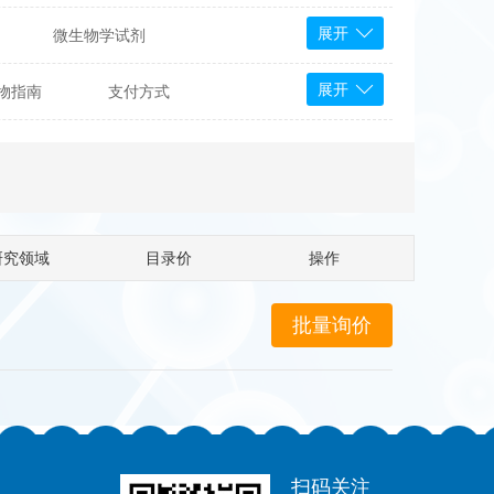
展开
微生物学试剂
PS Bioscience
展开
物指南
支付方式
产品
 Tools
Bioassay Systems
otechnology
DLD-Diagnostika
Medipan
Mediagnost
研究领域
目录价
操作
Cytodiagnostics
Katchem
Sunrise Science
micals
康为世纪
扫码关注