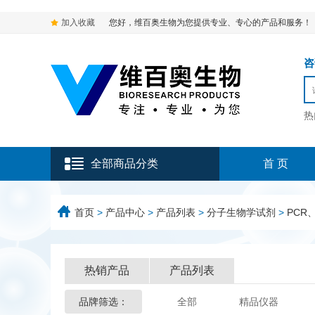
加入收藏
您好，维百奥生物为您提供专业、专心的产品和服务！
咨询
热
全部商品分类
首 页
首页
>
产品中心
>
产品列表
>
分子生物学试剂
>
PCR、
热销产品
产品列表
品牌筛选：
全部
精品仪器