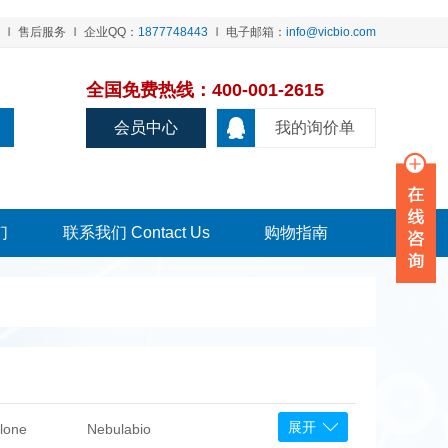
售后服务
企业QQ：
1877748443
电子邮箱：
info@vicbio.com
全国免费热线：400-001-2615
会员中心
我的询价单
们
联系我们 Contact Us
购物指南
展开
lone
Nebulabio