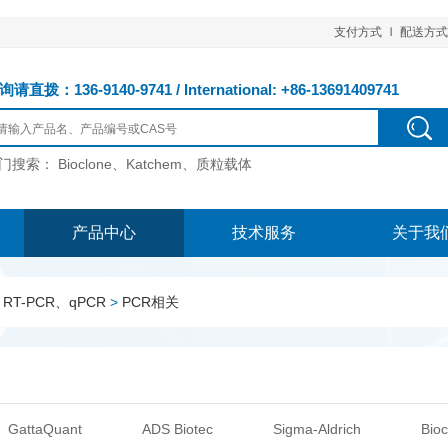
支付方式
配送方式
请直拨：136-9140-9741 / International: +86-13691409741
门搜索：
Bioclone、Katchem、质粒载体
产品中心
技术服务
关于我
RT-PCR、qPCR
>
PCR相关
GattaQuant
ADS Biotec
Sigma-Aldrich
Bioc