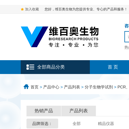
加入收藏
您好，维百奥生物为您提供专业、专心的产品和服务！
咨询
热
全部商品分类
首 页
首页
>
产品中心
>
产品列表
>
分子生物学试剂
>
PCR、
热销产品
产品列表
品牌筛选：
全部
精品仪器