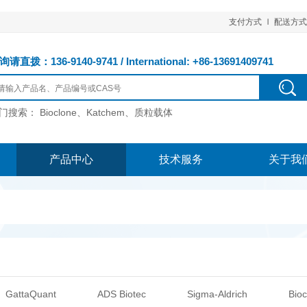
支付方式
配送方式
请直拨：136-9140-9741 / International: +86-13691409741
门搜索：
Bioclone、Katchem、质粒载体
产品中心
技术服务
关于我
GattaQuant
ADS Biotec
Sigma-Aldrich
Bioc