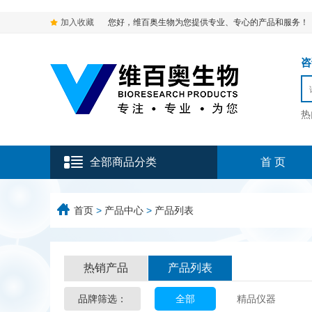
加入收藏
您好，维百奥生物为您提供专业、专心的产品和服务！
咨询
热
全部商品分类
首 页
首页
>
产品中心
>
产品列表
热销产品
产品列表
品牌筛选：
全部
精品仪器