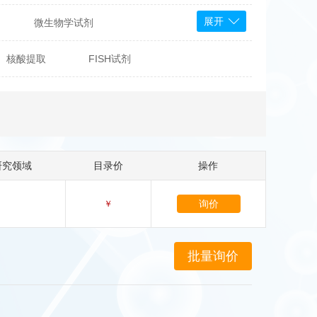
展开
微生物学试剂
PS Bioscience
核酸提取
FISH试剂
产品
 Tools
Bioassay Systems
otechnology
DLD-Diagnostika
Medipan
Mediagnost
研究领域
目录价
操作
Cytodiagnostics
Katchem
询价
￥
Sunrise Science
micals
康为世纪