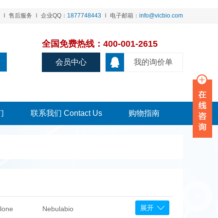
售后服务
企业QQ：
1877748443
电子邮箱：
info@vicbio.com
全国免费热线：400-001-2615
会员中心
我的询价单
们
联系我们 Contact Us
购物指南
展开
lone
Nebulabio