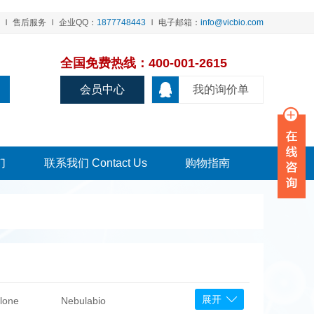
售后服务
企业QQ：
1877748443
电子邮箱：
info@vicbio.com
全国免费热线：400-001-2615
会员中心
我的询价单
们
联系我们 Contact Us
购物指南
展开
lone
Nebulabio