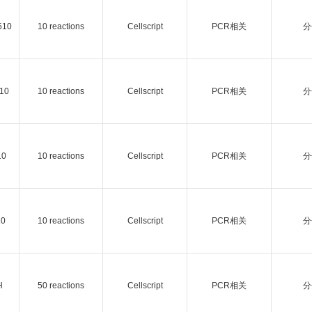
510
10 reactions
Cellscript
PCR相关
分
10
10 reactions
Cellscript
PCR相关
分
10
10 reactions
Cellscript
PCR相关
分
10
10 reactions
Cellscript
PCR相关
分
H
50 reactions
Cellscript
PCR相关
分