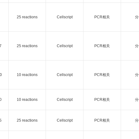
25 reactions
Cellscript
PCR相关
分
7
25 reactions
Cellscript
PCR相关
分
0
10 reactions
Cellscript
PCR相关
分
0
10 reactions
Cellscript
PCR相关
分
5
25 reactions
Cellscript
PCR相关
分