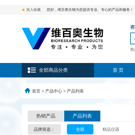
加入收藏
您好，维百奥生物为您提供专业、专心的产品和服务！
咨询
热
全部商品分类
首 页
首页
>
产品中心
>
产品列表
热销产品
产品列表
品牌筛选：
全部
精品仪器