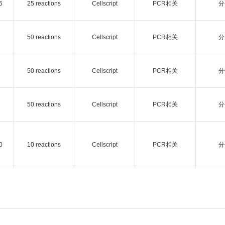
5
25 reactions
Cellscript
PCR相关
分
50 reactions
Cellscript
PCR相关
分
50 reactions
Cellscript
PCR相关
分
50 reactions
Cellscript
PCR相关
分
0
10 reactions
Cellscript
PCR相关
分