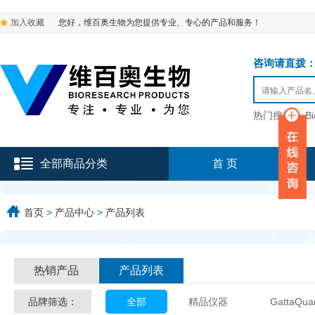
加入收藏
您好，维百奥生物为您提供专业、专心的产品和服务！
咨询请直拨：136-9
热门搜索：
B
全部商品分类
首 页
首页
>
产品中心
>
产品列表
热销产品
产品列表
品牌筛选：
全部
精品仪器
GattaQua