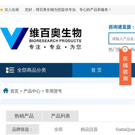
加入收藏
您好，维百奥生物为您提供专业、专心的产品和服务！
咨询请直拨：136-9
热门搜索：
B
全部商品分类
首 页
首页
>
产品中心
>
常用货号
热销产品
产品列表
品牌筛选：
全部
精品仪器
GattaQua