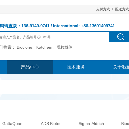
支付方式
配送方式
请直拨：136-9140-9741 / International: +86-13691409741
门搜索：
Bioclone、Katchem、质粒载体
产品中心
技术服务
关于我
GattaQuant
ADS Biotec
Sigma-Aldrich
Bioc