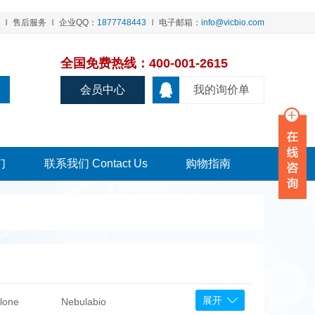
售后服务
企业QQ：
1877748443
电子邮箱：
info@vicbio.com
全国免费热线：400-001-2615
会员中心
我的询价单
们
联系我们 Contact Us
购物指南
展开
lone
Nebulabio