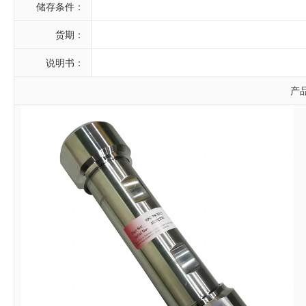
储存条件：
货期：
说明书：
产