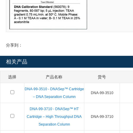
分享到：
相关产品
选择
产品名称
货号
DNA-99-3510 - DNASep™ Cartridge
DNA-99-3510
– DNA Separation Column
DNA-99-3710 - DNASep™ HT
Cartridge – High Throughput DNA
DNA-99-3710
Separation Column