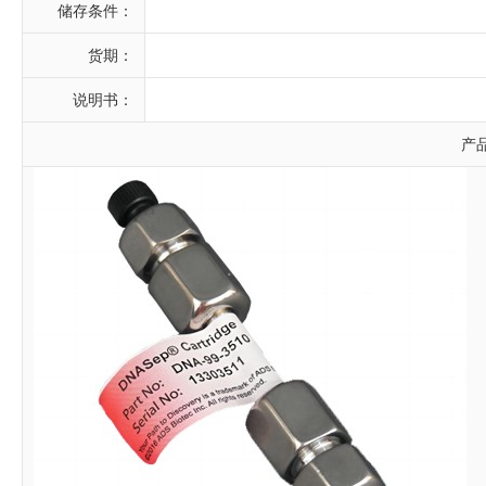
储存条件：
货期：
说明书：
产