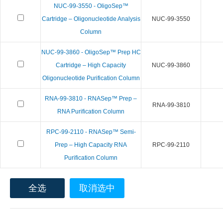
NUC-99-3550 - OligoSep™
Cartridge – Oligonucleotide Analysis
NUC-99-3550
Column
NUC-99-3860 - OligoSep™ Prep HC
Cartridge – High Capacity
NUC-99-3860
Oligonucleotide Purification Column
RNA-99-3810 - RNASep™ Prep –
RNA-99-3810
RNA Purification Column
RPC-99-2110 - RNASep™ Semi-
Prep – High Capacity RNA
RPC-99-2110
Purification Column
全选
取消选中