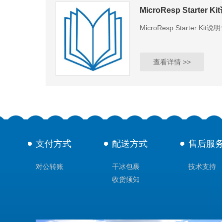
MicroResp Starter 
MicroResp Starter Kit说
查看详情 >>
支付方式
配送方式
售后服
对公转账
干冰包裹
技术支持
收货须知