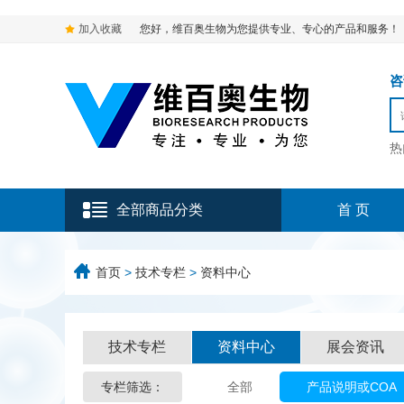
加入收藏
您好，维百奥生物为您提供专业、专心的产品和服务！
咨询
热
全部商品分类
首 页
首页
>
技术专栏
>
资料中心
技术专栏
资料中心
展会资讯
专栏筛选：
全部
产品说明或COA