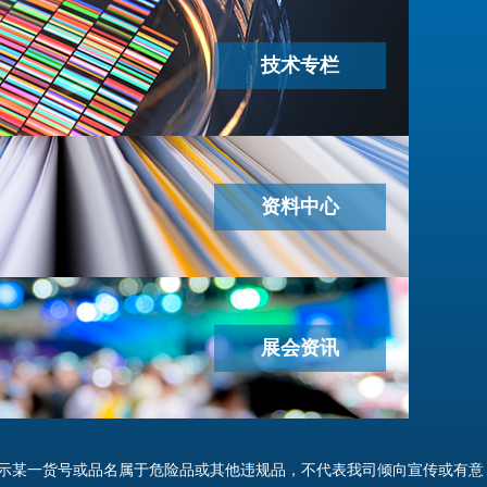
技术专栏
资料中心
展会资讯
示某一货号或品名属于危险品或其他违规品，不代表我司倾向宣传或有意