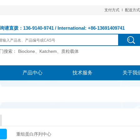
支付方式
配送方式
请直拨：136-9140-9741 / International: +86-13691409741
门搜索：
Bioclone、Katchem、质粒载体
产品中心
技术服务
关于我
重组蛋白序列中心