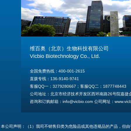
维百奥（北京）生物科技有限公司
Vicbio Biotechnology Co., Ltd.
全国免费热线：400-001-2615
直拨专线：136-9140-9741
客服QQ一：3279280667；客服QQ二：1877748443
公司地址：北京市经济技术开发区西环南路26号院嘉捷企业
咨询和订购邮箱：info@vicbio.com 公司网址：www.vicbi
For International Inquiries & Orders
Tel: +86-13691409741
本公司声明：（1）我司不销售归类为危险品或其他违规品的产品，但