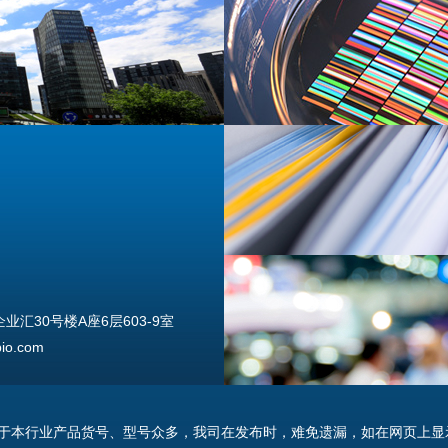
汇30号楼A座6层603-9室
o.com
由于本行业产品货号、型号众多，我司在发布时，难免遗漏，如在网页上显