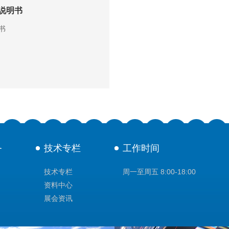
Kit说明书
明书
务
技术专栏
工作时间
技术专栏
周一至周五 8:00-18:00
资料中心
展会资讯