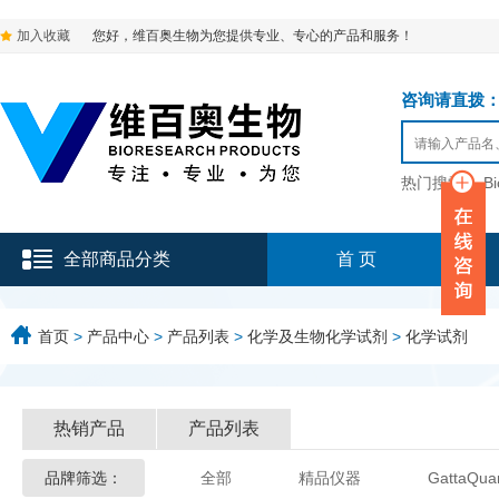
加入收藏
您好，维百奥生物为您提供专业、专心的产品和服务！
咨询请直拨：136-9
热门搜索：
B
全部商品分类
首 页
首页
>
产品中心
>
产品列表
>
化学及生物化学试剂
>
化学试剂
热销产品
产品列表
品牌筛选：
全部
精品仪器
GattaQua