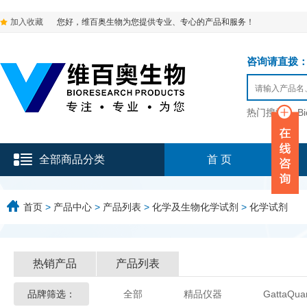
加入收藏
您好，维百奥生物为您提供专业、专心的产品和服务！
咨询请直拨：136-9
热门搜索：
B
全部商品分类
首 页
首页
>
产品中心
>
产品列表
>
化学及生物化学试剂
>
化学试剂
热销产品
产品列表
品牌筛选：
全部
精品仪器
GattaQua