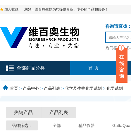
加入收藏
您好，维百奥生物为您提供专业、专心的产品和服务！
咨询请直拨：136-9
热门搜索：
B
全部商品分类
首 页
首页
>
产品中心
>
产品列表
>
化学及生物化学试剂
>
化学试剂
热销产品
产品列表
品牌筛选：
全部
精品仪器
GattaQua